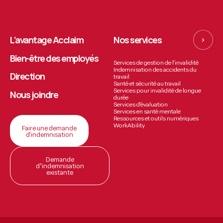
L’avantage Acclaim
Nos services
Bien-être des employés
Services de gestion de l'invalidité
Indemnisation des accidents du
Direction
travail
Santé et sécurité au travail
Services pour invalidité de longue
Nous joindre
durée
Services d'évaluation
Services en santé mentale
Ressources et outils numériques
WorkAbility
Faire une demande
d'indemnisation
Demande
d’indemnisation
existante