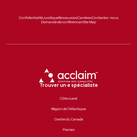
Confidentialité
Juridique
Ressources
Carrières
Contactez-nous
Demande de conférencier
Site Map
Trouver un·e spécialiste
Côte ouest
Région de l’Atlantique
Centre du Canada
Prairies