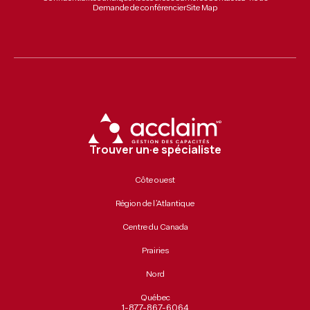
Demande de conférencier
Site Map
Trouver un·e spécialiste
Côte ouest
Région de l’Atlantique
Centre du Canada
Prairies
Nord
Québec
1-877-867-6064