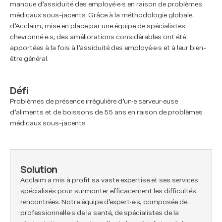
manque d’assiduité des employé·e·s en raison de problèmes
médicaux sous-jacents. Grâce à la méthodologie globale
d’Acclaim, mise en place par une équipe de spécialistes
chevronné·e·s, des améliorations considérables ont été
apportées à la fois à l’assiduité des employé·e·s et à leur bien-
être général.
Défi
Problèmes de présence irrégulière d’un·e serveur·euse
d’aliments et de boissons de 55 ans en raison de problèmes
médicaux sous-jacents.
Solution
Acclaim a mis à profit sa vaste expertise et ses services
spécialisés pour surmonter efficacement les difficultés
rencontrées. Notre équipe d’expert·e·s, composée de
professionnel·le·s de la santé, de spécialistes de la