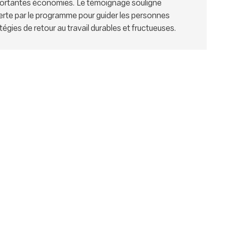
importantes économies. Le témoignage souligne
ferte par le programme pour guider les personnes
égies de retour au travail durables et fructueuses.