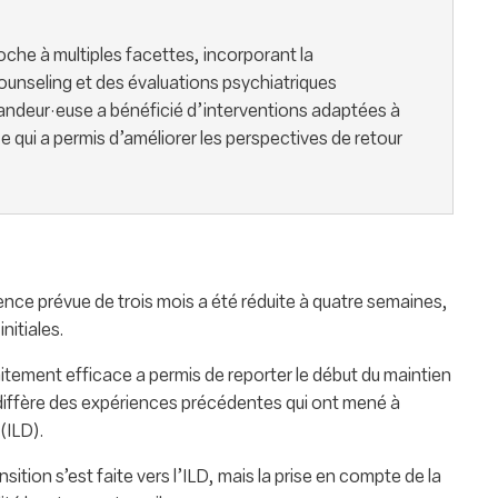
oche à multiples facettes, incorporant la
unseling et des évaluations psychiatriques
ndeur·euse a bénéficié d’interventions adaptées à
 ce qui a permis d’améliorer les perspectives de retour
ence prévue de trois mois a été réduite à quatre semaines,
nitiales.
aitement efficace a permis de reporter le début du maintien
i diffère des expériences précédentes qui ont mené à
 (ILD).
nsition s’est faite vers l’ILD, mais la prise en compte de la