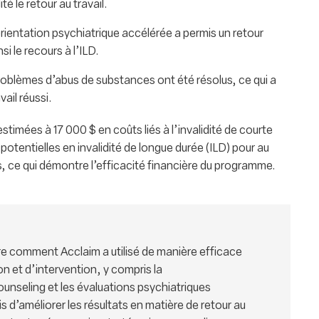
é le retour au travail.
rientation psychiatrique accélérée a permis un retour
nsi le recours à l’ILD.
roblèmes d’abus de substances ont été résolus, ce qui a
vail réussi.
imées à 17 000 $ en coûts liés à l’invalidité de courte
otentielles en invalidité de longue durée (ILD) pour au
ce qui démontre l’efficacité financière du programme.
e comment Acclaim a utilisé de manière efficace
on et d’intervention, y compris la
unseling et les évaluations psychiatriques
s d’améliorer les résultats en matière de retour au