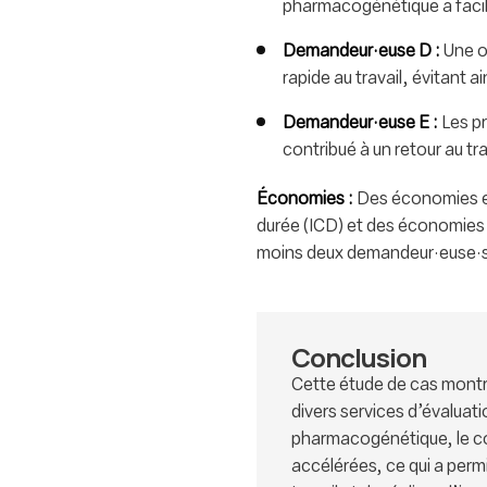
pharmacogénétique a facilit
Demandeur·euse D :
Une o
rapide au travail, évitant ai
Demandeur·euse E :
Les p
contribué à un retour au tra
Économies :
Des économies est
durée (ICD) et des économies p
moins deux demandeur·euse·s, 
Conclusion
Cette étude de cas montr
divers services d’évaluati
pharmacogénétique, le co
accélérées, ce qui a permi