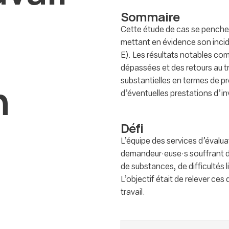
Sommaire
Cette étude de cas se penche 
mettant en évidence son inci
E). Les résultats notables c
dépassées et des retours au t
n
substantielles en termes de pr
d’éventuelles prestations d’inv
Défi
L’équipe des services d’évalua
demandeur·euse·s souffrant 
de substances, de difficultés
L’objectif était de relever ces 
travail.