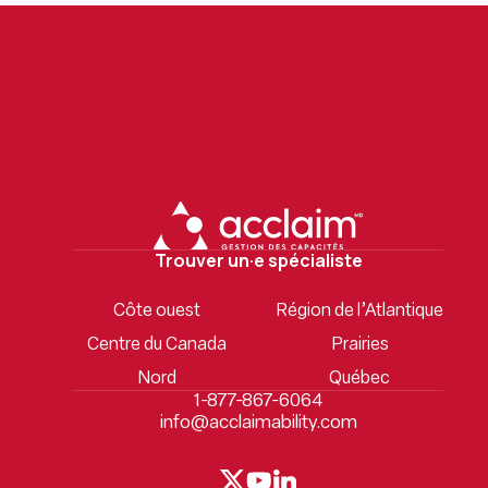
Trouver un·e spécialiste
Côte ouest
Région de l’Atlantique
Centre du Canada
Prairies
Nord
Québec
1-877-867-6064
info@acclaimability.com