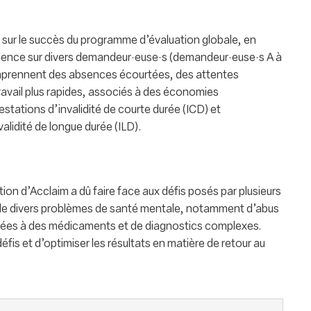
sur le succès du programme d’évaluation globale, en
dence sur divers demandeur·euse·s (demandeur·euse·s A à
omprennent des absences écourtées, des attentes
ravail plus rapides, associés à des économies
estations d’invalidité de courte durée (ICD) et
alidité de longue durée (ILD).
tion d’Acclaim a dû faire face aux défis posés par plusieurs
de divers problèmes de santé mentale, notamment d’abus
 liées à des médicaments et de diagnostics complexes.
défis et d’optimiser les résultats en matière de retour au