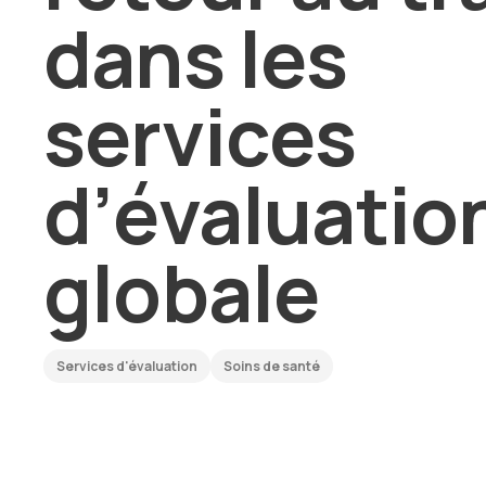
dans les
services
d’évaluatio
globale
Services d'évaluation
Soins de santé