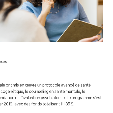
exes
bale ont mis en œuvre un protocole avancé de santé
acogénétique, le counseling en santé mentale, le
ndance et l’évaluation psychiatrique. Le programme s’est
er 2019, avec des fonds totalisant 11 135 $.